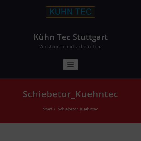
Skip
to
content
Kühn Tec Stuttgart
Wir steuern und sichern Tore
Schiebetor_Kuehntec
Start
Schiebetor_Kuehntec