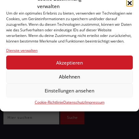
verwalten
Um dir ein optimales Erlebnis zu bieten, verwenden wir Technologien wie
Cookies, um Geräteinformationen zu speichern und/oder darauf
zuzugreifen. Wenn du diesen Technologien zustimmst, können wir Daten
wie das Surfverhalten oder eindeutige IDs auf dieser Website
verarbeiten. Wenn du deine Zustimmung nicht erteilst oder zurückziehst,
können bestimmte Merkmale und Funktionen beeinträchtigt werden.
Dienste verwalten
Akzeptieren
Ablehnen
Webseite durchsuchen
Einstellungen ansehen
Cookie-Richtlinie
Datenschutz
Impressum