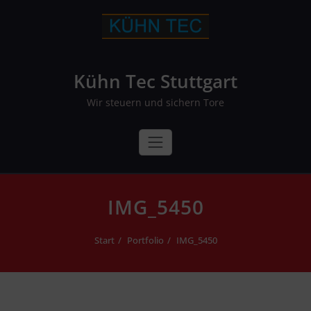
Skip
to
content
Kühn Tec Stuttgart
Wir steuern und sichern Tore
IMG_5450
Start
Portfolio
IMG_5450