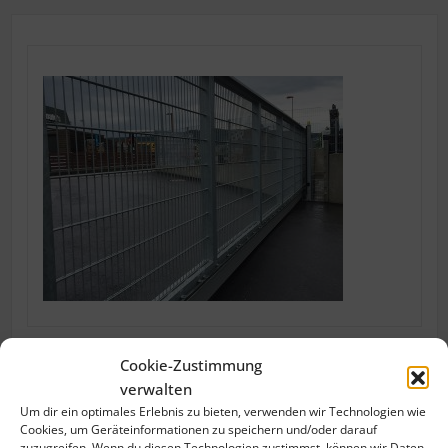
Cookie-Zustimmung
verwalten
Um dir ein optimales Erlebnis zu bieten, verwenden wir Technologien wie
Cookies, um Geräteinformationen zu speichern und/oder darauf
zuzugreifen. Wenn du diesen Technologien zustimmst, können wir Daten