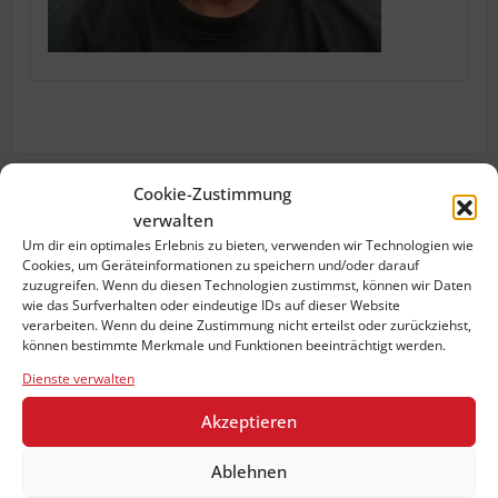
Cookie-Zustimmung
verwalten
Previous:
IMG_5656-portrait-glowczak
Um dir ein optimales Erlebnis zu bieten, verwenden wir Technologien wie
Beitragsnavigation
Cookies, um Geräteinformationen zu speichern und/oder darauf
zuzugreifen. Wenn du diesen Technologien zustimmst, können wir Daten
wie das Surfverhalten oder eindeutige IDs auf dieser Website
verarbeiten. Wenn du deine Zustimmung nicht erteilst oder zurückziehst,
können bestimmte Merkmale und Funktionen beeinträchtigt werden.
KuehnTecAdmin
Dienste verwalten
Akzeptieren
Ablehnen