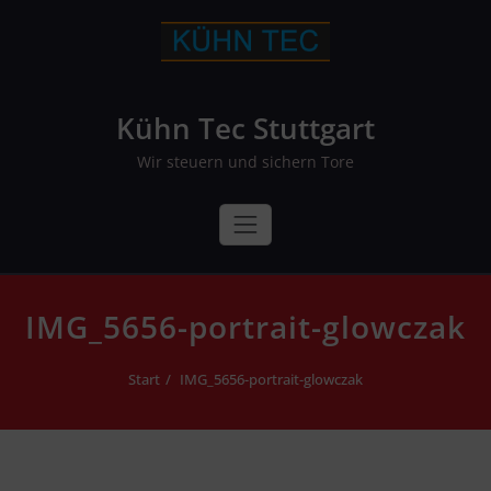
Skip
to
content
Kühn Tec Stuttgart
Wir steuern und sichern Tore
IMG_5656-portrait-glowczak
Start
IMG_5656-portrait-glowczak