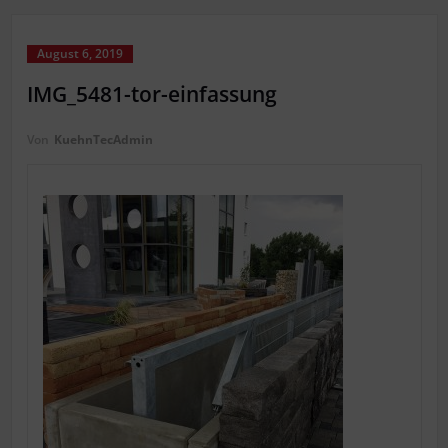
August 6, 2019
IMG_5481-tor-einfassung
Von
KuehnTecAdmin