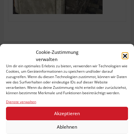
Cookie-Zustimmung
verwalten
Previous:
IMG_5481-tor-einfassung
Um dir ein optimales Erlebnis zu bieten, verwenden wir Technologien wie
Beitragsnavigation
Cookies, um Geräteinformationen zu speichern und/oder darauf
zuzugreifen. Wenn du diesen Technologien zustimmst, können wir Daten
wie das Surfverhalten oder eindeutige IDs auf dieser Website
verarbeiten. Wenn du deine Zustimmung nicht erteilst oder zurückziehst,
können bestimmte Merkmale und Funktionen beeinträchtigt werden.
KuehnTecAdmin
Dienste verwalten
Akzeptieren
Ablehnen