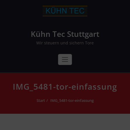
Skip
to
content
Kühn Tec Stuttgart
Wir steuern und sichern Tore
IMG_5481-tor-einfassung
Start
IMG_5481-tor-einfassung