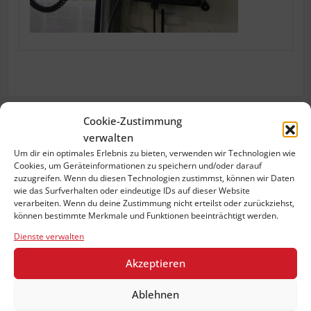
Cookie-Zustimmung
verwalten
Previous:
image
Um dir ein optimales Erlebnis zu bieten, verwenden wir Technologien wie
Beitragsnavigation
Cookies, um Geräteinformationen zu speichern und/oder darauf
zuzugreifen. Wenn du diesen Technologien zustimmst, können wir Daten
wie das Surfverhalten oder eindeutige IDs auf dieser Website
verarbeiten. Wenn du deine Zustimmung nicht erteilst oder zurückziehst,
können bestimmte Merkmale und Funktionen beeinträchtigt werden.
Dienste verwalten
Akzeptieren
Ablehnen