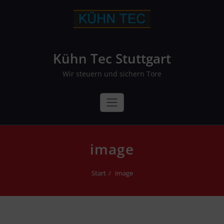
Skip
to
content
Kühn Tec Stuttgart
Wir steuern und sichern Tore
image
Start
image