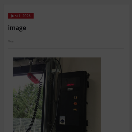
Juni 1, 2026
image
Von