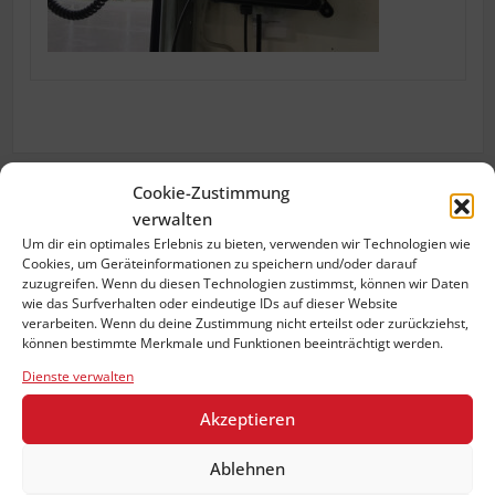
Cookie-Zustimmung
verwalten
Previous:
image
Um dir ein optimales Erlebnis zu bieten, verwenden wir Technologien wie
Beitragsnavigation
Cookies, um Geräteinformationen zu speichern und/oder darauf
zuzugreifen. Wenn du diesen Technologien zustimmst, können wir Daten
wie das Surfverhalten oder eindeutige IDs auf dieser Website
verarbeiten. Wenn du deine Zustimmung nicht erteilst oder zurückziehst,
können bestimmte Merkmale und Funktionen beeinträchtigt werden.
Dienste verwalten
Akzeptieren
Ablehnen