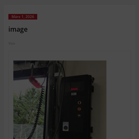
März 1, 2026
image
Von