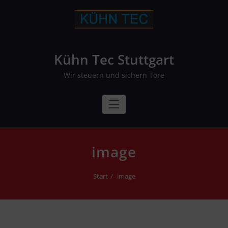
Skip
to
content
Kühn Tec Stuttgart
Wir steuern und sichern Tore
image
Start
image