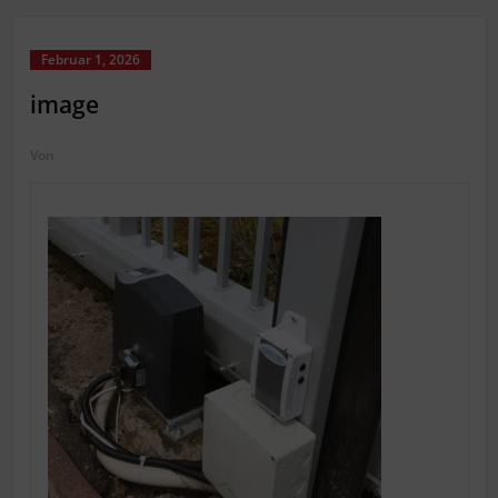
Februar 1, 2026
image
Von