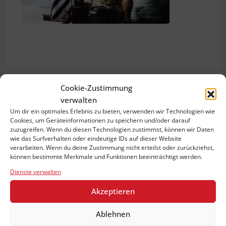
Cookie-Zustimmung
verwalten
Previous:
gallery1
Um dir ein optimales Erlebnis zu bieten, verwenden wir Technologien wie
Beitragsnavigation
Cookies, um Geräteinformationen zu speichern und/oder darauf
zuzugreifen. Wenn du diesen Technologien zustimmst, können wir Daten
wie das Surfverhalten oder eindeutige IDs auf dieser Website
verarbeiten. Wenn du deine Zustimmung nicht erteilst oder zurückziehst,
können bestimmte Merkmale und Funktionen beeinträchtigt werden.
KuehnTecAdmin
Dienste verwalten
Akzeptieren
Ablehnen