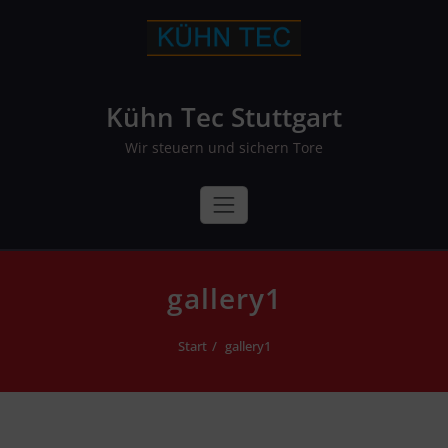
Skip
to
content
Kühn Tec Stuttgart
Wir steuern und sichern Tore
gallery1
Start
gallery1